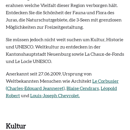
erahnen welche Vielfalt dieser Region verborgen hält.
Entdecken Sie die Schönheit der Fauna und Flora des
Juras, die Naturschutzgebiete, die 3-Seen mit grenzlosen
Möglichkeiten zur Freizeitgestaltung.
Sie müssen jedoch nicht weit suchen um Kultur, Historie
und UNESCO. Weltkultur zu entdecken in der
Kantonshauptstadt Neuenburg sowie La Chaux-de-Fonds
und Le Locle UNESCO.
Anerkannt seit 27.06.2009, Ursprung von
Weltbekannten Menschen wie Architekt
Le Corbusier
(Charles-Edouard Jeanneret)
,
Blaise Cendrars
,
Léopold
Robert
und
Louis-Joseph Chevrolet.
Kultur